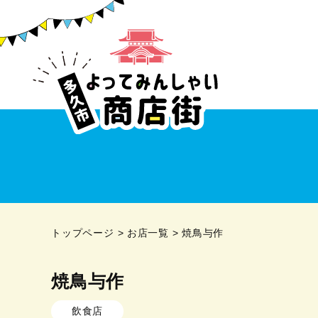
トップページ
お店一覧
焼鳥与作
焼鳥与作
飲食店