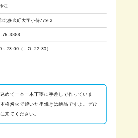
静江
市北多久町大字小侍779-2
-75-3888
30～23:00（L.O. 22:30）
を込めて一本一本丁寧に手差しで作っていま
。本格炭火で焼いた串焼きは絶品ですよ。ぜひ
べに来てください。