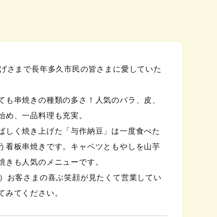
かげさまで長年多久市民の皆さまに愛していた
ても串焼きの種類の多さ！人気のバラ、皮、
始め、一品料理も充実。
ばしく焼き上げた「与作納豆」は一度食べた
う看板串焼きです。キャベツともやしを山芋
焼きも人気のメニューです。
名）お客さまの喜ぶ笑顔が見たくて営業してい
来店してみてください。